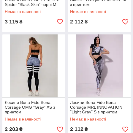
Spider "Black Skin" чорні M
з принтом
Немає в наявності
Немає в наявності
3 115
2 112
₴
₴
Лосини Bona Fide Bona
Лосини Bona Fide Bona
Corsage OMG "Gray" XS з
Corsage MRL INNOVATION
принтом
"Light Gray" S з принтом
Немає в наявності
Немає в наявності
2 203
2 112
₴
₴