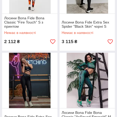
Лосини Bona Fide Bona
Classic "Fire Touch" S з
Лосини Bona Fide Extra Sex
принтом
Spider "Black Skin" чорні S
Немає в наявності
Немає в наявності
2 112
3 115
₴
₴
Лосини Bona Fide Bona
Лосини Bona Fide Extra Sex
Classic "AsSquad Emerald" M