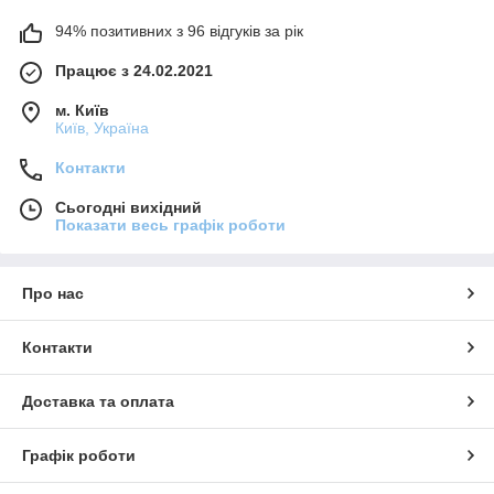
94% позитивних з 96 відгуків за рік
Працює з 24.02.2021
м. Київ
Київ, Україна
Контакти
Сьогодні вихідний
Показати весь графік роботи
Про нас
Контакти
Доставка та оплата
Графік роботи