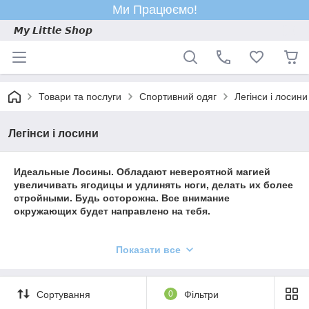
Ми Працюємо!
𝙈𝙮 𝙇𝙞𝙩𝙩𝙡𝙚 𝙎𝙝𝙤𝙥
Товари та послуги
Спортивний одяг
Легінси і лосини
Легінси і лосини
Идеальные Лосины. Обладают невероятной магией
увеличивать ягодицы и удлинять ноги, делать их более
стройными. Будь осторожна. Все внимание
окружающих будет направлено на тебя.
Изготовлены из итальянской ткани Carvico, которая облегает
Показати все
тело, как вторая кожа, не стесняет движений и отводит влагу.
Комфортный V-образный пояс сужает и подчеркивает талию.
Компрессионный эффект в ногах скрадывает сантиметры, а
в ягодицах наоборот, лекала сделаны свободнее, чтобы не
Сортування
0
Фільтри
плющить их. Таким образом, создается потрясающий Push-