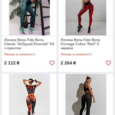
Лосини Bona Fide Bona
Лосини Bona Fide Bona
Classic "AsSquad Emerald" XS
Corsage Cobra "Red" S
з принтом
червоні
Немає в наявності
Немає в наявності
2 112
2 264
₴
₴