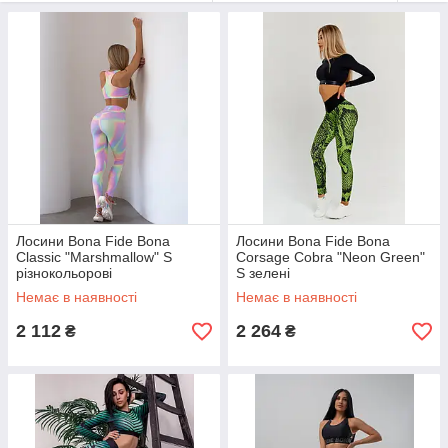
UP эффект: ноги, ягодицы, талия. Лосины отпечатаны на
высокотехнологичном оборудовании с применением
флуоресцентных красок, поэтому цвета будут насыщенными
даже спустя годы. Идеально подходят для спорта, бега, йоги,
танцев, тренировок и повседневной носки
Лосини Bona Fide Bona
Лосини Bona Fide Bona
Classic "Marshmallow" S
Corsage Cobra "Neon Green"
різнокольорові
S зелені
Немає в наявності
Немає в наявності
2 112
2 264
₴
₴